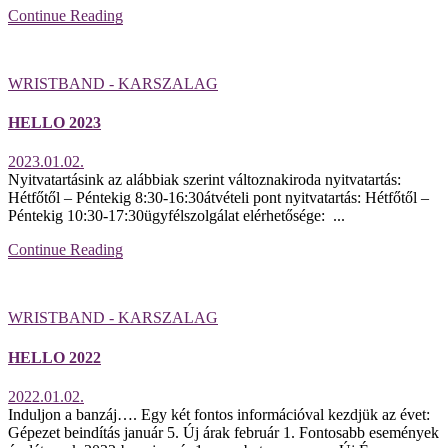
Continue Reading
WRISTBAND - KARSZALAG
HELLO 2023
2023.01.02.
Nyitvatartásink az alábbiak szerint változnakiroda nyitvatartás:
Hétfőtől – Péntekig 8:30-16:30átvételi pont nyitvatartás: Hétfőtől –
Péntekig 10:30-17:30ügyfélszolgálat elérhetősége: ...
Continue Reading
WRISTBAND - KARSZALAG
HELLO 2022
2022.01.02.
Induljon a banzáj…. Egy két fontos információval kezdjük az évet:
Gépezet beindítás január 5. Új árak február 1. Fontosabb események